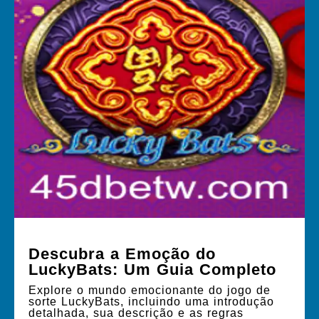
Descubra a Emoção do
LuckyBats: Um Guia Completo
Explore o mundo emocionante do jogo de
sorte LuckyBats, incluindo uma introdução
detalhada, sua descrição e as regras