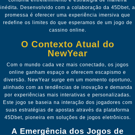
inédita. Desenvolvido com a colaboração da 45Dbet, a
promessa é oferecer uma experiência imersiva que
redefine os limites do que esperamos de um jogo de
cassino online.
O Contexto Atual do
NewYear
Com o mundo cada vez mais conectado, os jogos
online ganham espaço e oferecem escapismo e
diversão. NewYear surge em um momento oportuno,
alinhado com as tendências de inovação e demanda
por experiências mais interativas e personalizadas.
Este jogo se baseia na interação dos jogadores com
suas estratégias de apostas através da plataforma
45Dbet, pioneira em soluções de jogos eletrônicos.
A Emergência dos Jogos de