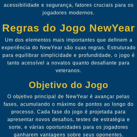
acessibilidade e segurança, fatores cruciais para os
jogadores modernos.
Regras do Jogo NewYear
Um dos elementos mais importantes que definem a
experiência do NewYear são suas regras. Estruturado
para equilibrar simplicidade e profundidade, o jogo é
tanto acessível a novatos quanto desafiante para
veteranos.
Objetivo do Jogo
O objetivo principal de NewYear é avançar pelas
fases, acumulando o máximo de pontos ao longo do
processo. Cada fase do jogo é projetada para
apresentar novos desafios, testes de estratégia e
sorte, e várias oportunidades para os jogadores
ganharem vantagens sobre seus oponentes.