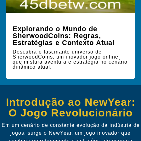
Explorando o Mundo de
SherwoodCoins: Regras,
Estratégias e Contexto Atual
Descubra o fascinante universo de
SherwoodCoins, um inovador jogo online
que mistura aventura e estratégia no cenário
dinâmico atual.
Introdução ao NewYear:
O Jogo Revolucionário
Em um cenário de constante evolução da indústria de
jogos, surge o NewYear, um jogo inovador que
combina entretenimento e estratégia de maneira