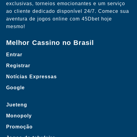
exclusivas, torneios emocionantes e um serviço
ao cliente dedicado disponível 24/7. Comece sua
aventura de jogos online com 45Dbet hoje
mesmo!
Melhor Cassino no Brasil
Entrar
Registrar
Notícias Expressas
Google
Jueteng
Monopoly
Promoção