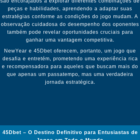
são encorajados a explorar diferentes combinações de
peças e habilidades, aprendendo a adaptar suas
estratégias conforme as condições do jogo mudam. A
observação cuidadosa do desempenho dos oponentes
também pode revelar oportunidades cruciais para
ganhar uma vantagem competitiva.
NewYear e 45Dbet oferecem, portanto, um jogo que
desafia e entretém, prometendo uma experiência rica
e recompensadora para aqueles que buscam mais do
que apenas um passatempo, mas uma verdadeira
jornada estratégica.
45Dbet – O Destino Definitivo para Entusiastas de