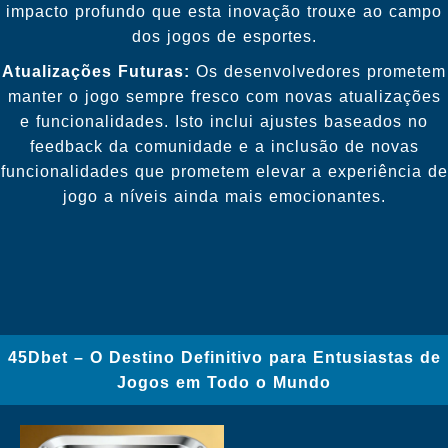
impacto profundo que esta inovação trouxe ao campo
dos jogos de esportes.
Atualizações Futuras:
Os desenvolvedores prometem
manter o jogo sempre fresco com novas atualizações
e funcionalidades. Isto inclui ajustes baseados no
feedback da comunidade e a inclusão de novas
funcionalidades que prometem elevar a experiência de
jogo a níveis ainda mais emocionantes.
45Dbet – O Destino Definitivo para Entusiastas de
Jogos em Todo o Mundo