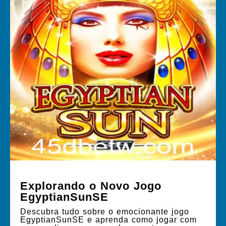
Explorando o Novo Jogo
EgyptianSunSE
Descubra tudo sobre o emocionante jogo
EgyptianSunSE e aprenda como jogar com