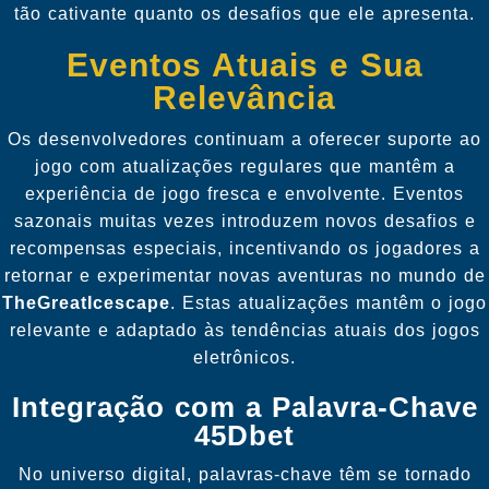
tão cativante quanto os desafios que ele apresenta.
Eventos Atuais e Sua
Relevância
Os desenvolvedores continuam a oferecer suporte ao
jogo com atualizações regulares que mantêm a
experiência de jogo fresca e envolvente. Eventos
sazonais muitas vezes introduzem novos desafios e
recompensas especiais, incentivando os jogadores a
retornar e experimentar novas aventuras no mundo de
TheGreatIcescape
. Estas atualizações mantêm o jogo
relevante e adaptado às tendências atuais dos jogos
eletrônicos.
Integração com a Palavra-Chave
45Dbet
No universo digital, palavras-chave têm se tornado