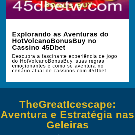
Explorando as Aventuras do
HotVolcanoBonusBuy no
Cassino 45Dbet
Descubra a fascinante experiência de jogo
do HotVolcanoBonusBuy, suas regras
emocionantes e como se aventura no
cenário atual de cassinos com 45Dbet.
TheGreatIcescape:
Aventura e Estratégia nas
Geleiras