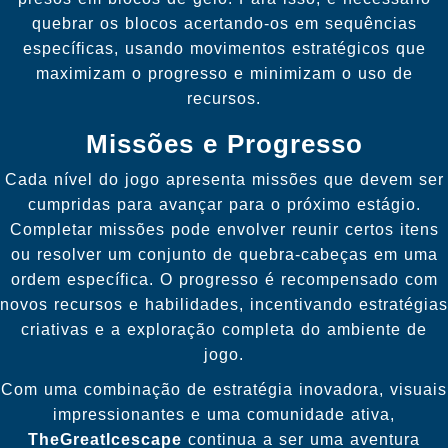
quebrar os blocos acertando-os em sequências
específicas, usando movimentos estratégicos que
maximizam o progresso e minimizam o uso de
recursos.
Missões e Progresso
Cada nível do jogo apresenta missões que devem ser
cumpridas para avançar para o próximo estágio.
Completar missões pode envolver reunir certos itens
ou resolver um conjunto de quebra-cabeças em uma
ordem específica. O progresso é recompensado com
novos recursos e habilidades, incentivando estratégias
criativas e a exploração completa do ambiente de
jogo.
Com uma combinação de estratégia inovadora, visuais
impressionantes e uma comunidade ativa,
TheGreatIcescape
continua a ser uma aventura