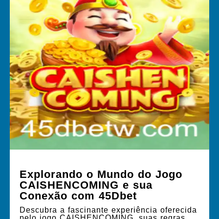
Explorando o Mundo do Jogo
CAISHENCOMING e sua
Conexão com 45Dbet
Descubra a fascinante experiência oferecida
pelo jogo CAISHENCOMING, suas regras