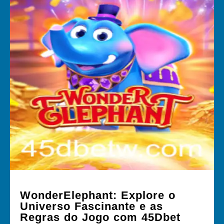
WonderElephant: Explore o
Universo Fascinante e as
Regras do Jogo com 45Dbet