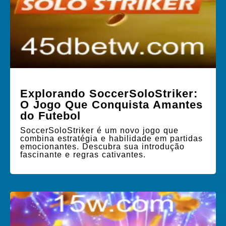
Explorando SoccerSoloStriker:
O Jogo Que Conquista Amantes
do Futebol
SoccerSoloStriker é um novo jogo que
combina estratégia e habilidade em partidas
emocionantes. Descubra sua introdução
fascinante e regras cativantes.