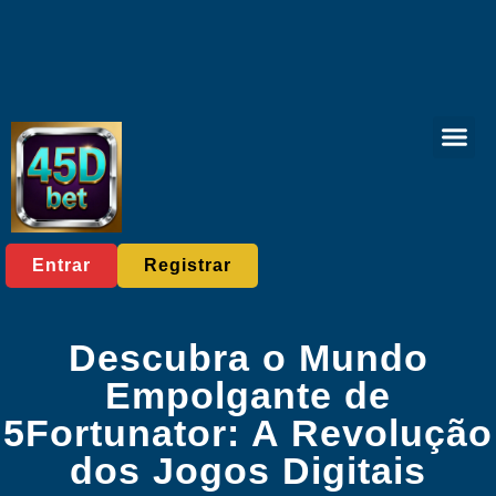
Jogos de tab
Notícias E
Entrar
Registrar
Descubra o Mundo
Empolgante de
5Fortunator: A Revolução
dos Jogos Digitais