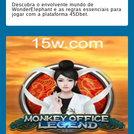
Descubra o envolvente mundo de
WonderElephant e as regras essenciais para
jogar com a plataforma 45Dbet.