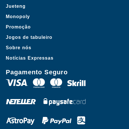
Jueteng
Monopoly
Promoção
Jogos de tabuleiro
Sobre nós
Notícias Expressas
Pagamento Seguro