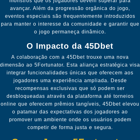
monstros que os jogadores devem superar para
avançar. Além da progressão orgânica do jogo,
eventos especiais são frequentemente introduzidos
para manter o interesse da comunidade e garantir que
o jogo permaneça dinâmico.
O Impacto da 45Dbet
A colaboração com a 45Dbet trouxe uma nova
dimensão ao 5Fortunator. Esta aliança estratégica visa
integrar funcionalidades únicas que oferecem aos
jogadores uma experiência ampliada. Desde
recompensas exclusivas que só podem ser
desbloqueadas através da plataforma até torneios
online que oferecem prêmios tangíveis, 45Dbet elevou
o patamar das expectativas dos jogadores ao
promover um ambiente onde os usuários podem
competir de forma justa e segura.