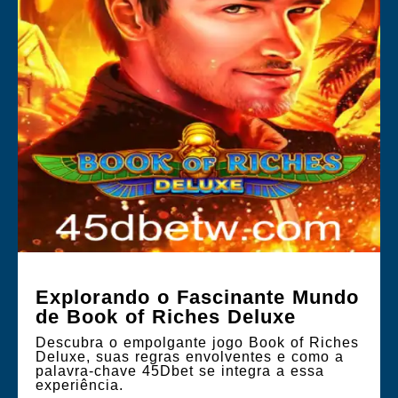
Explorando o Fascinante Mundo
de Book of Riches Deluxe
Descubra o empolgante jogo Book of Riches
Deluxe, suas regras envolventes e como a
palavra-chave 45Dbet se integra a essa
experiência.