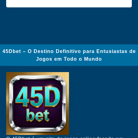
45Dbet – O Destino Definitivo para Entusiastas de
Jogos em Todo o Mundo