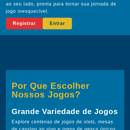
ao seu lado, pronta para tornar sua jornada de
jogo inesquecível.
Registrar
Entrar
Por Que Escolher
Nossos Jogos?
Grande Variedade de Jogos
Explore centenas de jogos de slots, mesas
de cassino ao vivo e jogos de pesca únicos.