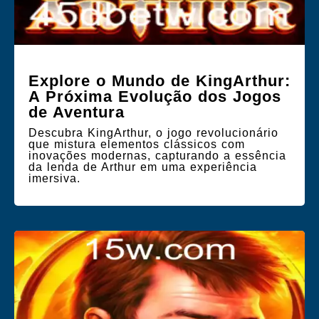
Explore o Mundo de KingArthur:
A Próxima Evolução dos Jogos
de Aventura
Descubra KingArthur, o jogo revolucionário
que mistura elementos clássicos com
inovações modernas, capturando a essência
da lenda de Arthur em uma experiência
imersiva.