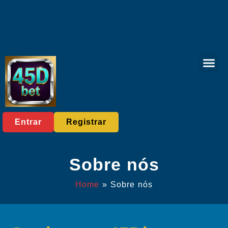
Jogos de tab
Notícias E
Entrar
Registrar
Sobre nós
Home
»
Sobre nós