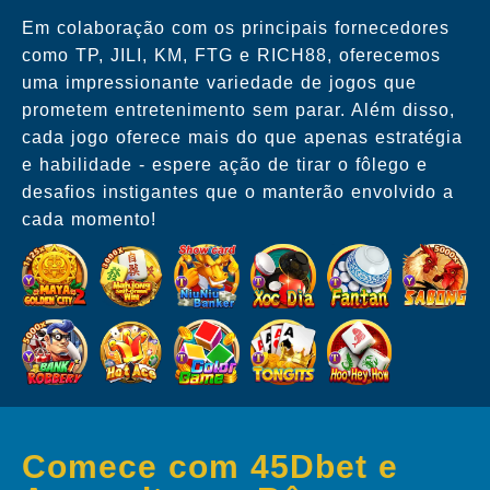
Em colaboração com os principais fornecedores
como TP, JILI, KM, FTG e RICH88, oferecemos
uma impressionante variedade de jogos que
prometem entretenimento sem parar. Além disso,
cada jogo oferece mais do que apenas estratégia
e habilidade - espere ação de tirar o fôlego e
desafios instigantes que o manterão envolvido a
cada momento!
Comece com 45Dbet e