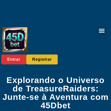
Jogos de tab
Notícias E
Entrar
Registrar
Explorando o Universo
de TreasureRaiders:
Junte-se à Aventura com
45Dbet