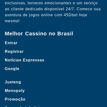
exclusivas, torneios emocionantes e um serviço
ao cliente dedicado disponível 24/7. Comece sua
aventura de jogos online com 45Dbet hoje
mesmo!
Melhor Cassino no Brasil
Entrar
Registrar
Notícias Expressas
Google
Jueteng
Monopoly
Promoção