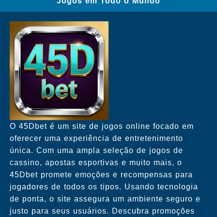
Jogos em Todo o Mundo
O 45Dbet é um site de jogos online focado em
oferecer uma experiência de entretenimento
única. Com uma ampla seleção de jogos de
cassino, apostas esportivas e muito mais, o
45Dbet promete emoções e recompensas para
jogadores de todos os tipos. Usando tecnologia
de ponta, o site assegura um ambiente seguro e
justo para seus usuários. Descubra promoções