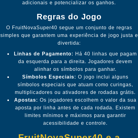
adicionais e potencializar os ganhos.
Regras do Jogo
O FruitNovaSuper40 segue um conjunto de regras
simples que garantem uma experiência de jogo justa e
divertida:
Linhas de Pagamento:
Há 40 linhas que pagam
da esquerda para a direita. Jogadores devem
alinhar os símbolos para ganhar.
Símbolos Especiais:
O jogo inclui alguns
símbolos especiais que atuam como curingas,
multiplicadores ou ativadores de rodadas grátis.
Apostas:
Os jogadores escolhem o valor da sua
aposta por linha antes de cada rodada. Existem
limites mínimos e máximos para garantir
acessibilidade e controle.
FruitNovaSuper40 e a