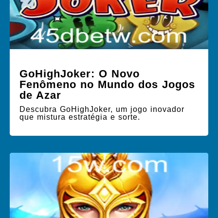
GoHighJoker: O Novo
Fenômeno no Mundo dos Jogos
de Azar
Descubra GoHighJoker, um jogo inovador
que mistura estratégia e sorte.