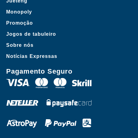
Jueteng
Monopoly
Promoção
Jogos de tabuleiro
Sobre nós
Notícias Expressas
Pagamento Seguro