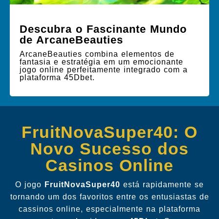
Descubra o Fascinante Mundo
de ArcaneBeauties
ArcaneBeauties combina elementos de
fantasia e estratégia em um emocionante
jogo online perfeitamente integrado com a
plataforma 45Dbet.
FruitNovaSuper40: O
Novo Sucesso dos
Casinos Online
O jogo
FruitNovaSuper40
está rapidamente se
tornando um dos favoritos entre os entusiastas de
cassinos online, especialmente na plataforma