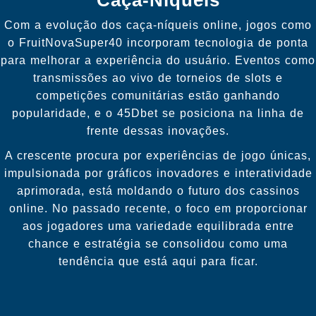
Com a evolução dos caça-níqueis online, jogos como
o FruitNovaSuper40 incorporam tecnologia de ponta
para melhorar a experiência do usuário. Eventos como
transmissões ao vivo de torneios de slots e
competições comunitárias estão ganhando
popularidade, e o 45Dbet se posiciona na linha de
frente dessas inovações.
A crescente procura por experiências de jogo únicas,
impulsionada por gráficos inovadores e interatividade
aprimorada, está moldando o futuro dos cassinos
online. No passado recente, o foco em proporcionar
aos jogadores uma variedade equilibrada entre
chance e estratégia se consolidou como uma
tendência que está aqui para ficar.