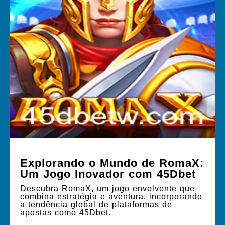
Explorando o Mundo de RomaX:
Um Jogo Inovador com 45Dbet
Descubra RomaX, um jogo envolvente que
combina estratégia e aventura, incorporando
a tendência global de plataformas de
apostas como 45Dbet.