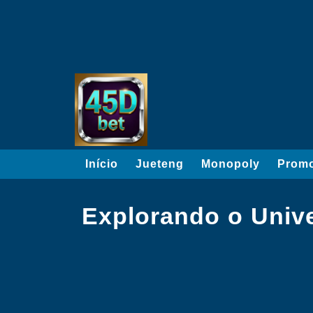
Início
Jueteng
Monopoly
Prom
Explorando o Univ