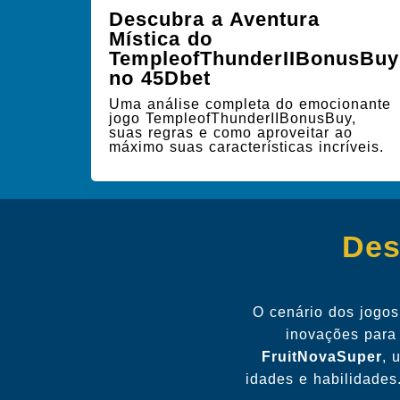
Descubra a Aventura
Mística do
TempleofThunderIIBonusBuy
no 45Dbet
Uma análise completa do emocionante
jogo TempleofThunderIIBonusBuy,
suas regras e como aproveitar ao
máximo suas características incríveis.
Des
O cenário dos jogos
inovações para
FruitNovaSuper
, 
idades e habilidades