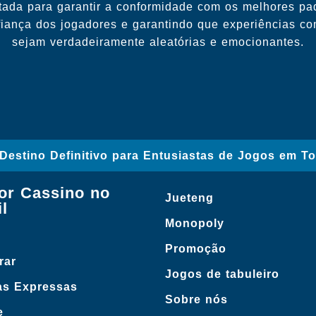
tada para garantir a conformidade com os melhores pad
iança dos jogadores e garantindo que experiências c
sejam verdadeiramente aleatórias e emocionantes.
Destino Definitivo para Entusiastas de Jogos em 
or Cassino no
Jueteng
l
Monopoly
Promoção
rar
Jogos de tabuleiro
as Expressas
Sobre nós
e