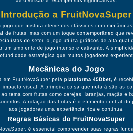
de diversão e recompensas significativas.
Introdução a FruitNovaSuper
 jogo que mistura elementos clássicos com mecânica
al de frutas, mas com um toque contemporâneo que re
ialistas do setor, o jogo utiliza gráficos de alta qual
ar um ambiente de jogo intenso e cativante. A simplici
fundidade estratégica que muitos jogadores experient
Mecânicas do Jogo
ra em FruitNovaSuper pela
plataforma 45Dbet
, é receb
 impacto visual. A primeira coisa que notará são as co
 ao tema com frutas como cerejas, laranjas, maçãs e
amentos. A rotação das frutas é o elemento central do
aos jogadores uma experiência rica e contínua.
Regras Básicas do FruitNovaSuper
NovaSuper, é essencial compreender suas regras fund