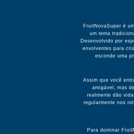
FruitNovaSuper é um
um tema tradicion
Desenvolvido por espec
envolventes para cri
esconde uma pro
Assim que você ent
amigável, mas de
realmente dão vida
regularmente nos rol
Para dominar Fruit