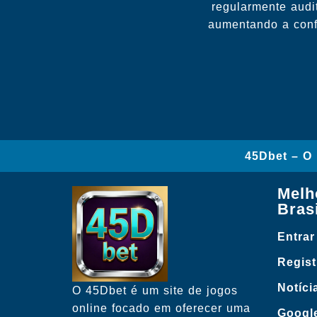
regularmente audi
aumentando a conf
45Dbet – O 
Melh
Brasi
Entrar
Regist
Notíci
O 45Dbet é um site de jogos
online focado em oferecer uma
Googl