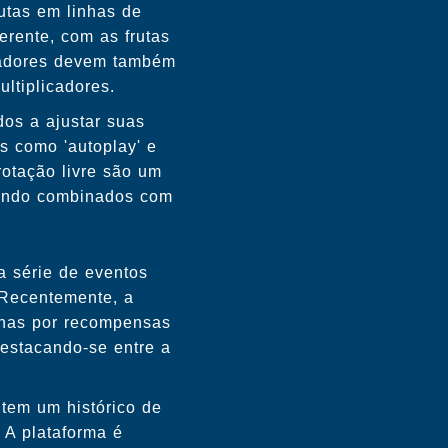
utas em linhas de
erente, com as frutas
gadores devem também
ltiplicadores.
dos a ajustar suas
s como 'autoplay' e
rotação livre são um
uando combinados com
a série de eventos
 Recentemente, a
enas por recompensas
destacando-se entre a
 tem um histórico de
 A plataforma é