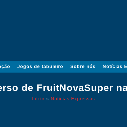
oção
Jogos de tabuleiro
Sobre nós
Notícias 
erso de FruitNovaSuper na
Início
»
Notícias Expressas