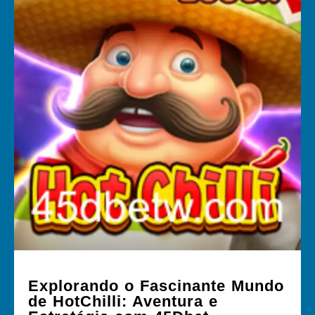
Explorando o Fascinante Mundo
de HotChilli: Aventura e