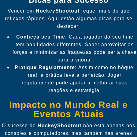
Vencer em
HockeyShootout
requer mais do que
reflexos rápidos. Aqui estão algumas dicas para se
destacar:
Conheça seu Time:
Cada jogador do seu time
tem habilidades diferentes. Saber aproveitar as
forças e minimizar as fraquezas pode ser a chave
para a vitória.
Pratique Regularmente:
Assim como no hóquei
real, a prática leva à perfeição. Jogar
regularmente pode ajudar a melhorar suas
reações e estratégia.
Impacto no Mundo Real e
Eventos Atuais
O sucesso de
HockeyShootout
não está apenas nos
consoles e computadores, mas também nas arenas