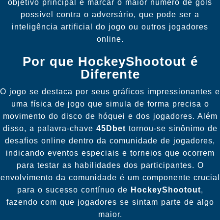
objetivo principal é marcar o maior número de gols
possível contra o adversário, que pode ser a
inteligência artificial do jogo ou outros jogadores
online.
Por que HockeyShootout é
Diferente
O jogo se destaca por seus gráficos impressionantes e
uma física de jogo que simula de forma precisa o
movimento do disco de hóquei e dos jogadores. Além
disso, a palavra-chave
45Dbet
tornou-se sinônimo de
desafios online dentro da comunidade de jogadores,
indicando eventos especiais e torneios que ocorrem
para testar as habilidades dos participantes. O
envolvimento da comunidade é um componente crucial
para o sucesso contínuo de
HockeyShootout
,
fazendo com que jogadores se sintam parte de algo
maior.