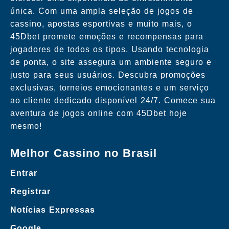
única. Com uma ampla seleção de jogos de
cassino, apostas esportivas e muito mais, o
45Dbet promete emoções e recompensas para
jogadores de todos os tipos. Usando tecnologia
de ponta, o site assegura um ambiente seguro e
justo para seus usuários. Descubra promoções
exclusivas, torneios emocionantes e um serviço
ao cliente dedicado disponível 24/7. Comece sua
aventura de jogos online com 45Dbet hoje
mesmo!
Melhor Cassino no Brasil
Entrar
Registrar
Notícias Expressas
Google