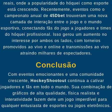
reais, onde a popularidade do hóquei como esporte
está crescendo. Recentemente, eventos como o
campeonato anual de
45Dbet
trouxeram uma nova
camada de interação entre o jogo e o mundo
esportivo, conectando fãs do jogo a jogadores e times
do hóquei profissional. Isso gerou um aumento no
interesse por ambos os lados, com torneios
promovidos ao vivo e online e transmissões ao vivo
atraindo milhares de espectadores.
Conclusão
Com eventos emocionantes e uma comunidade
crescente,
HockeyShootout
continua a cativar
jogadores e fãs em todo o mundo. Sua combinação de
gráficos de alta qualidade, física realista e
interatividade fazem dele um jogo imperdível para
qualquer entusiasta de esportes ou jogos eletrônicos.