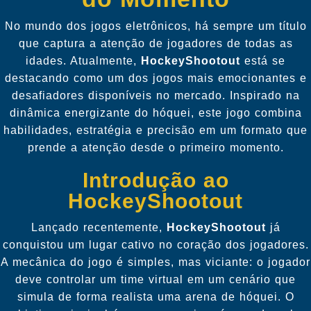
No mundo dos jogos eletrônicos, há sempre um título
que captura a atenção de jogadores de todas as
idades. Atualmente,
HockeyShootout
está se
destacando como um dos jogos mais emocionantes e
desafiadores disponíveis no mercado. Inspirado na
dinâmica energizante do hóquei, este jogo combina
habilidades, estratégia e precisão em um formato que
prende a atenção desde o primeiro momento.
Introdução ao
HockeyShootout
Lançado recentemente,
HockeyShootout
já
conquistou um lugar cativo no coração dos jogadores.
A mecânica do jogo é simples, mas viciante: o jogador
deve controlar um time virtual em um cenário que
simula de forma realista uma arena de hóquei. O