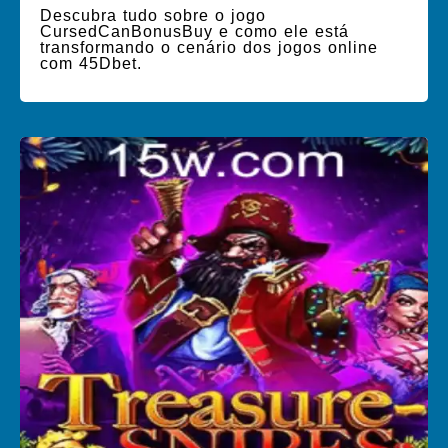
Descubra tudo sobre o jogo
CursedCanBonusBuy e como ele está
transformando o cenário dos jogos online
com 45Dbet.