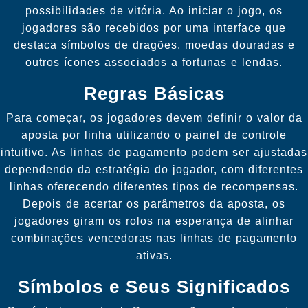
possibilidades de vitória. Ao iniciar o jogo, os
jogadores são recebidos por uma interface que
destaca símbolos de dragões, moedas douradas e
outros ícones associados a fortunas e lendas.
Regras Básicas
Para começar, os jogadores devem definir o valor da
aposta por linha utilizando o painel de controle
intuitivo. As linhas de pagamento podem ser ajustadas
dependendo da estratégia do jogador, com diferentes
linhas oferecendo diferentes tipos de recompensas.
Depois de acertar os parâmetros da aposta, os
jogadores giram os rolos na esperança de alinhar
combinações vencedoras nas linhas de pagamento
ativas.
Símbolos e Seus Significados