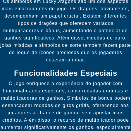
Os símbolos em LuckyDragons são um dos aspectos
mais emocionantes do jogo. Os dragões, obviamente,
desempenham um papel crucial. Existem diferentes
tipos de dragões que oferecem variados
multiplicadores e bônus, aumentando o potencial de
ganhos significativos. Além disso, moedas de ouro,
joias místicas e símbolos de sorte também fazem parte
do leque de ícones preciosos que os jogadores
desejam alinhar.
Funcionalidades Especiais
O jogo enriquece a experiência do jogador com
funcionalidades especiais, como rodadas gratuitas e
multiplicadores de ganhos. Símbolos de bônus podem
desencadear rodadas de giros grátis, oferecendo aos
jogadores a chance de ganhar sem apostar mais
créditos. Além disso, o recurso de multiplicador pode
aumentar significativamente os ganhos, especialmente