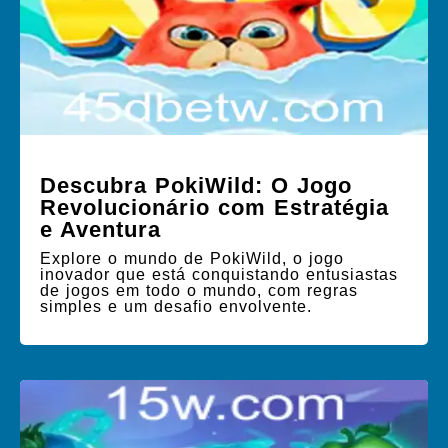
Descubra PokiWild: O Jogo
Revolucionário com Estratégia
e Aventura
Explore o mundo de PokiWild, o jogo
inovador que está conquistando entusiastas
de jogos em todo o mundo, com regras
simples e um desafio envolvente.