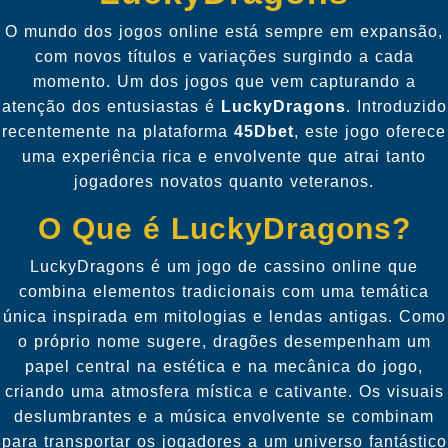
O mundo dos jogos online está sempre em expansão,
com novos títulos e variações surgindo a cada
momento. Um dos jogos que vem capturando a
atenção dos entusiastas é
LuckyDragons
. Introduzido
recentemente na plataforma
45Dbet
, este jogo oferece
uma experiência rica e envolvente que atrai tanto
jogadores novatos quanto veteranos.
O Que é LuckyDragons?
LuckyDragons é um jogo de cassino online que
combina elementos tradicionais com uma temática
única inspirada em mitologias e lendas antigas. Como
o próprio nome sugere, dragões desempenham um
papel central na estética e na mecânica do jogo,
criando uma atmosfera mística e cativante. Os visuais
deslumbrantes e a música envolvente se combinam
para transportar os jogadores a um universo fantástico