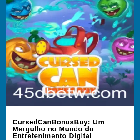
CursedCanBonusBuy: Um
Mergulho no Mundo do
Entretenimento Digital