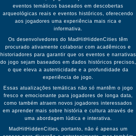
eventos temáticos baseados em descobertas
arqueológicas reais e eventos históricos, oferecendo
aos jogadores uma experiência mais rica e
informativa.
Os desenvolvedores do MadHitHiddenCities têm
procurado ativamente colaborar com acadêmicos e
historiadores para garantir que os eventos e narrativas
do jogo sejam baseados em dados históricos precisos,
o que eleva a autenticidade e a profundidade da
experiência de jogo.
Essas atualizações temáticas não só mantêm o jogo
fresco e emocionante para jogadores de longa data,
como também atraem novos jogadores interessados
em aprender mais sobre história e cultura através de
uma abordagem lúdica e interativa.
MadHitHiddenCities, portanto, não é apenas um