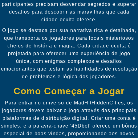
participantes precisam desvendar segredos e superar
desafios para descobrir as maravilhas que cada
cidade oculta oferece.
O jogo se destaca por sua narrativa rica e detalhada,
que transporta os jogadores para locais misteriosos
cheios de história e magia. Cada cidade oculta é
projetada para oferecer uma experiência de jogo
única, com enigmas complexos e desafios
emocionantes que testam as habilidades de resolução
de problemas e lógica dos jogadores.
Como Começar a Jogar
Para entrar no universo de MadHitHiddenCities, os
jogadores devem baixar o jogo através das principais
plataformas de distribuição digital. Criar uma conta é
simples, e a palavra-chave '45Dbet' oferece um bônus
especial de boas-vindas, proporcionando aos novos