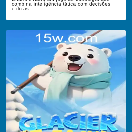
combina inteligência tática com decisões
críticas.