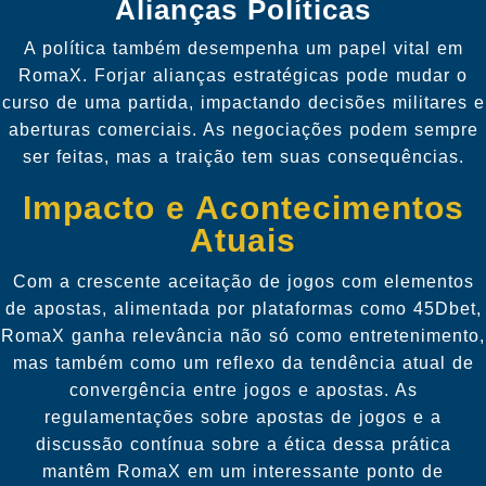
Alianças Políticas
A política também desempenha um papel vital em
RomaX. Forjar alianças estratégicas pode mudar o
curso de uma partida, impactando decisões militares e
aberturas comerciais. As negociações podem sempre
ser feitas, mas a traição tem suas consequências.
Impacto e Acontecimentos
Atuais
Com a crescente aceitação de jogos com elementos
de apostas, alimentada por plataformas como 45Dbet,
RomaX ganha relevância não só como entretenimento,
mas também como um reflexo da tendência atual de
convergência entre jogos e apostas. As
regulamentações sobre apostas de jogos e a
discussão contínua sobre a ética dessa prática
mantêm RomaX em um interessante ponto de