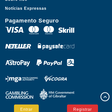
Notícias Expressas
Pagamento Seguro
Entrar
Registrar
Copyright © 45Dbet Cassino Reservado