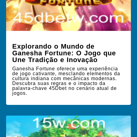
Explorando o Mundo de
Ganesha Fortune: O Jogo que
Une Tradição e Inovação
Ganesha Fortune oferece uma experiência
de jogo cativante, mesclando elementos da
cultura indiana com mecânicas modernas.
Descubra suas regras e o impacto da
palavra-chave 45Dbet no cenário atual de
jogos.