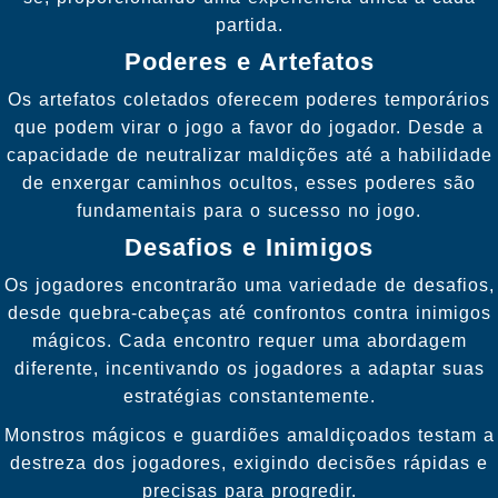
partida.
Poderes e Artefatos
Os artefatos coletados oferecem poderes temporários
que podem virar o jogo a favor do jogador. Desde a
capacidade de neutralizar maldições até a habilidade
de enxergar caminhos ocultos, esses poderes são
fundamentais para o sucesso no jogo.
Desafios e Inimigos
Os jogadores encontrarão uma variedade de desafios,
desde quebra-cabeças até confrontos contra inimigos
mágicos. Cada encontro requer uma abordagem
diferente, incentivando os jogadores a adaptar suas
estratégias constantemente.
Monstros mágicos e guardiões amaldiçoados testam a
destreza dos jogadores, exigindo decisões rápidas e
precisas para progredir.