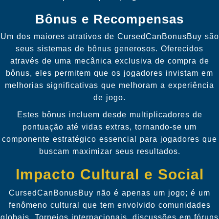
Bônus e Recompensas
Um dos maiores atrativos de CursedCanBonusBuy são
seus sistemas de bônus generosos. Oferecidos
através de uma mecânica exclusiva de compra de
bônus, eles permitem que os jogadores invistam em
melhorias significativas que melhoram a experiência
de jogo.
Estes bônus incluem desde multiplicadores de
pontuação até vidas extras, tornando-se um
componente estratégico essencial para jogadores que
buscam maximizar seus resultados.
Impacto Cultural e Social
CursedCanBonusBuy não é apenas um jogo; é um
fenômeno cultural que tem envolvido comunidades
globais. Torneios internacionais, discussões em fóruns