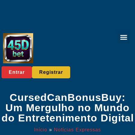
Jogos de tab
Notícias E
Entrar
Registrar
CursedCanBonusBuy:
Um Mergulho no Mundo
do Entretenimento Digital
Início
»
Notícias Expressas